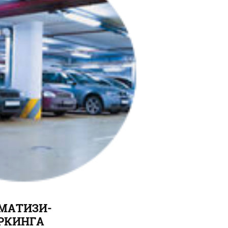
МАТИЗИ-
РКИНГА