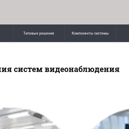
Типовые решения
Компоненты системы
ия систем видеонаблюдения