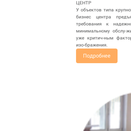
ЦЕНТР
У объектов типа крупно
бизнес центра предъ
требования к надежн
минимальному обслу-жи
уже критич-ным факто
изо-бражения.
Подробнее