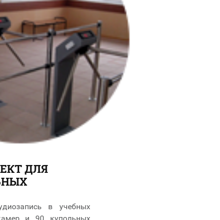
ЕКТ ДЛЯ
ЬНЫХ
удиозапись в учебных
камер и 90 купольных