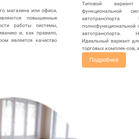
Типовой вариант
го магазина или офиса,
функциональной сис
являются повышенные
автотранспорта 
ости работы системы,
полнофункциональной 
ванию и, как правило,
автотранспорта. 
ром является качество
Идеальный вариант для
торговых комплек-сов, а
Подробнее