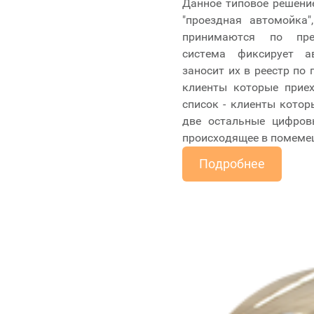
Данное типовое решени
"проездная автомойка"
принимаются по пред
сиcтема фиксирует а
заносит их в реестр по 
клиенты которые приех
список - клиенты котор
две остальные цифров
происходящее в помеме
Подробнее