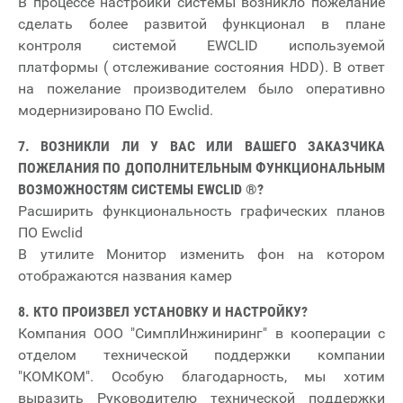
В процессе настройки системы возникло пожелание
сделать более развитой функционал в плане
контроля системой EWCLID используемой
платформы ( отслеживание состояния HDD). В ответ
на пожелание производителем было оперативно
модернизировано ПО Ewclid.
7. ВОЗНИКЛИ ЛИ У ВАС ИЛИ ВАШЕГО ЗАКАЗЧИКА
ПОЖЕЛАНИЯ ПО ДОПОЛНИТЕЛЬНЫМ ФУНКЦИОНАЛЬНЫМ
ВОЗМОЖНОСТЯМ СИСТЕМЫ EWCLID ®?
Расширить функциональность графических планов
ПО Ewclid
В утилите Монитор изменить фон на котором
отображаются названия камер
8. КТО ПРОИЗВЕЛ УСТАНОВКУ И НАСТРОЙКУ?
Компания ООО "СимплИнжиниринг" в кооперации с
отделом технической поддержки компании
"КОМКОМ". Особую благодарность, мы хотим
выразить Руководителю технической поддержки