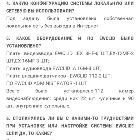
4. КАКУЮ КОНФИГУРАЦИЮ СИСТЕМЫ ЛОКАЛЬНУЮ ИЛИ
СЕТЕВУЮ ВЫ ИСПОЛЬЗОВАЛИ?
Под задачу была установлена собственная
локальная сеть без выхода в Интернет
5. КАКОЕ ОБОРУДОВАНИЕ И ПО EWCLID БЫЛО
УСТАНОВЛЕНО?
Платы видеоввода EWCLID :EX 8HF-6 ШТ,EX-12MF-2
ШТ,EX-16MF-3 ШТ;
Платы аудиоввода EWCLID :A 16M-3 ШТ;
Плата внешних датчиков - EWCLID T12-2 ШТ;
ПО EWCLID ADMINISTRATOR -1 ШТ
Всего было установлено:112 камер
видеонаблюдения: среди них 22 шт. -уличные и 90
шт.-внутренние купольные.
6. СТОЛКНУЛИСЬ ЛИ ВЫ С КАКИМИ-ТО ТРУДНОСТЯМИ
ПРИ УСТАНОВКЕ ИЛИ НАСТРОЙКЕ СИСТЕМЫ EWCLID?
ЕСЛИ ДА, ТО КАКИЕ?