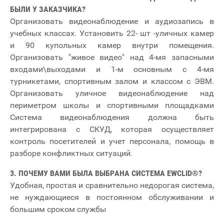
БЫЛИ У ЗАКАЗЧИКА?
Организовать видеонаблюдение и аудиозапись в
учебных классах. Установить 22- шт -уличных камер
и 90 купольных камер внутри помещения.
Организовать "живое видео" над 4-мя запасными
входами\выходами и 1-м основным с 4-мя
турникетами, спортивным залом и классом с ЭВМ.
Организовать уличное видеонаблюдение над
периметром школы и спортивными площадками
Система видеонаблюдения должна быть
интегрирована с СКУД, которая осуществляет
контроль посетителей и учет персонала, помощь в
разборе конфликтных ситуаций.
3. ПОЧЕМУ ВАМИ БЫЛА ВЫБРАНА СИСТЕМА EWCLID®?
Удобная, простая и сравнительно недорогая система,
не нуждающиеся в постоянном обслуживании и
большим сроком службы