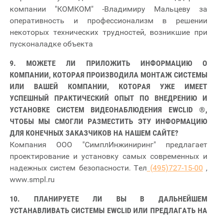
компании "КОМКОМ" -Владимиру Мальцеву за
оперативность и профессионализм в решении
некоторых технических трудностей, возникшие при
пусконаладке объекта
9. МОЖЕТЕ ЛИ ПРИЛОЖИТЬ ИНФОРМАЦИЮ О
КОМПАНИИ, КОТОРАЯ ПРОИЗВОДИЛА МОНТАЖ СИСТЕМЫ
ИЛИ ВАШЕЙ КОМПАНИИ, КОТОРАЯ УЖЕ ИМЕЕТ
УСПЕШНЫЙ ПРАКТИЧЕСКИЙ ОПЫТ ПО ВНЕДРЕНИЮ И
УСТАНОВКЕ СИСТЕМ ВИДЕОНАБЛЮДЕНИЯ EWCLID ®,
ЧТОБЫ МЫ СМОГЛИ РАЗМЕСТИТЬ ЭТУ ИНФОРМАЦИЮ
ДЛЯ КОНЕЧНЫХ ЗАКАЗЧИКОВ НА НАШЕМ САЙТЕ?
Компания ООО "СимплИнжиниринг" предлагает
проектирование и установку самых современных и
надежных систем безопасности. Тел
(495)727-15-00
,
www.smpl.ru
10. ПЛАНИРУЕТЕ ЛИ ВЫ В ДАЛЬНЕЙШЕМ
УСТАНАВЛИВАТЬ СИСТЕМЫ EWCLID ИЛИ ПРЕДЛАГАТЬ НА