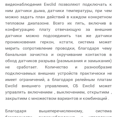
видеонаблюдения Ewclid позволяют подключать к
ним датчики дыма, датчики температуры, при чем
можно задать план действий в каждом конкретном
тепловом диапазоне. Всего их пять, включив в
конфигурацию плату отвечающую за внешние
датчики можно подсоединить так же датчики
проникновения геркон, кстати, система может
мерить сопротивление проводки, благодаря чему
банальная зачистка и скручивание контактов в
обход датчиков разрыва (размыкания и замыкания)
не сработает. Количество и разнообразие
подключаемых внешних устройств практически не
имеет ограничений, а благодаря релейным платам
Ewclid внешнего управления, СБ Ewclid может
управлять включением , выключением, открытием ,
закрытием с множеством вариантов и комбинаций .
Благодаря вышеперечисленному, система