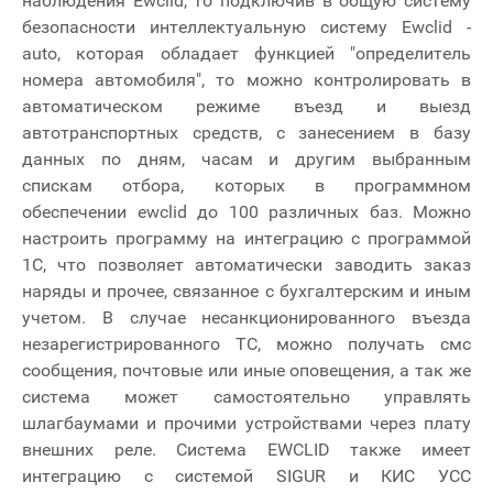
наблюдения Ewclid, то подключив в общую систему
безопасности интеллектуальную систему Ewclid -
auto, которая обладает функцией "определитель
номера автомобиля", то можно контролировать в
автоматическом режиме въезд и выезд
автотранспортных средств, с занесением в базу
данных по дням, часам и другим выбранным
спискам отбора, которых в программном
обеспечении ewclid до 100 различных баз. Можно
настроить программу на интеграцию с программой
1С, что позволяет автоматически заводить заказ
наряды и прочее, связанное с бухгалтерским и иным
учетом. В случае несанкционированного въезда
незарегистрированного ТС, можно получать смс
сообщения, почтовые или иные оповещения, а так же
система может самостоятельно управлять
шлагбаумами и прочими устройствами через плату
внешних реле. Система EWCLID также имеет
интеграцию с системой SIGUR и КИС УСС