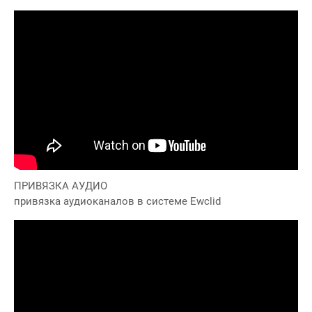
ПРИВЯЗКА АУДИО
привязка аудиоканалов в системе Ewclid