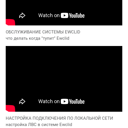
ОБСЛУЖИВАНИЕ СИСТЕМЫ EWCLID
что делать когда "тупит" Ewclid
НАСТРОЙКА ПОДКЛЮЧЕНИЯ ПО ЛОКАЛЬНОЙ СЕТИ
настройка ЛВС в системе Ewclid