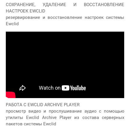
СОХРАНЕНИЕ, УДАЛЕНИЕ И ВОССТАНОВЛЕНИЕ
НАСТРОЕК EWCLID
резервирование и восстановление настроек системы
Ewclid
РАБОТА С EWCLID ARCHIVE PLAYER
просмотр видео и прослушивание аудио с помощью
утилиты Ewclid Archive Player из состава серверных
пакетов системы Ewclid