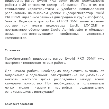
Видеорегистратор Ewclid PRO 36MF имеет возможность
работы с 36 сигналами камер наблюдения. При этом его
технические характеристики и удобство использования
реализованы на высоком уровне. Видеорегистратор Ewclid
PRO 36MF идеальное решение для средних и крупных офисов,
банков. Видеорегистратор Ewclid PRO 36MF имеет в своем
составе три платы видеоввода Ewclid EX-12MF и
программное обеспечение Ewclid Administrator и обладает
всеми соответствующими свойствами указанных
компонентов.
Установка
Приобретенный видеорегистратор Ewclid PRO 36MF уже
настроен и полностью готов к работе.
Для начала работы необходимо подключить сигналы от
видеокамер и подключить электропитание. По умолчанию
емкость жесткого диска распределена между всеми
камерами полностью. При необходимости пользователь
легко может изменить настройки, предварительно
ознакомившись с инструкцией.
Комплект поставки