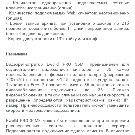
- Количество одновременно подключаемых сетевых
клиентов: неограниченно (опция);
- Количество подключаемых Web клиентов: неограниченно
(опция);
- Время записи архива: при установке 5 дисков по 2Тб
позволяет обеспечить более 11 дней непрерывной записи,
более 3 недель по движению;
- Корпус для установки в 19" стойку или шкаф
Назначение
Видеорегистратор Ewclid PRO 36MF предназначен для
осуществления видеозаписи сигналов от 36 камер
видеонаблюдения в формате полного кадра (разрешение
720х576) со скоростью 8-12.5 кадров в секунду на канал.
Технология Free IP позволяет вместо 36 аналоговых камер
видеонаблюдения подключить до 36 IP-камер
видеонаблюдения, в таком случае максимальная скорость и
разрешение определяются характеристиками самих IP-
камер. При необходимости пользователь может уменьшить
скорость и разрешение видеозаписи.
Ewclid PRO 36MF может быть использован при построении
распределенных систем в качестве сервера.
Поддерживается подключение одного клиента. В качестве