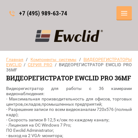
+7 (495) 989-63-74
Главная
/
Компоненты системы
/
ВИДЕОРЕГИСТРАТОРЫ
EWCLID
/
СЕРИЯ PRO
/ ВИДЕОРЕГИСТРАТОР EWCLID PRO
36MF
ВИДЕОРЕГИСТРАТОР EWCLID PRO 36MF
Видеорегистратор для работы с 36 камерами
видеонаблюдения:
- Максимальная производительность для офисов, торговых
центров,складов,промышленных предприятий;
- Разрешение записи по всем видеоканалам 720х576 (полный
кадр);
- Скорость записи 8-12,5 к/сек по каждому каналу;
- Лицензия на ОС Windows 7 Pro;
ПО Ewclid Administrator;
- выход на 2 VGA- монитора;