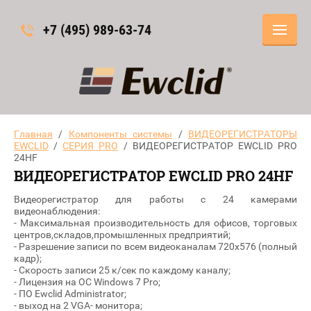
+7 (495) 989-63-74
Главная
/
Компоненты системы
/
ВИДЕОРЕГИСТРАТОРЫ
EWCLID
/
СЕРИЯ PRO
/ ВИДЕОРЕГИСТРАТОР EWCLID PRO
24HF
ВИДЕОРЕГИСТРАТОР EWCLID PRO 24HF
Видеорегистратор для работы с 24 камерами
видеонаблюдения:
- Максимальная производительность для офисов, торговых
центров,складов,промышленных предприятий;
- Разрешение записи по всем видеоканалам 720х576 (полный
кадр);
- Скорость записи 25 к/сек по каждому каналу;
- Лицензия на ОС Windows 7 Pro;
- ПO Ewclid Administrator;
- выход на 2 VGA- монитора;