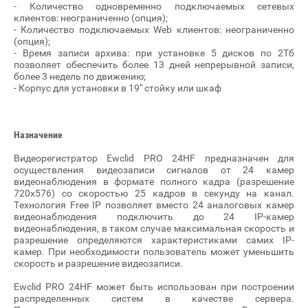
- Количество одновременно подключаемых сетевых
клиентов: неограниченно (опция);
- Количество подключаемых Web клиентов: неограниченно
(опция);
- Время записи архива: при установке 5 дисков по 2Тб
позволяет обеспечить более 13 дней непрерывной записи,
более 3 недель по движению;
- Корпус для установки в 19" стойку или шкаф
Назначение
Видеорегистратор Ewclid PRO 24HF предназначен для
осуществления видеозаписи сигналов от 24 камер
видеонаблюдения в формате полного кадра (разрешение
720х576) со скоростью 25 кадров в секунду на канал.
Технология Free IP позволяет вместо 24 аналоговых камер
видеонаблюдения подключить до 24 IP-камер
видеонаблюдения, в таком случае максимальная скорость и
разрешение определяются характеристиками самих IP-
камер. При необходимости пользователь может уменьшить
скорость и разрешение видеозаписи.
Ewclid PRO 24HF может быть использован при построении
распределенных систем в качестве сервера.