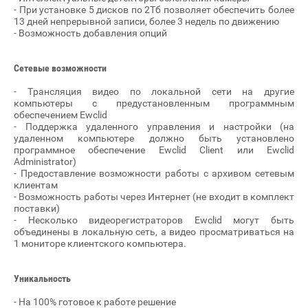
- При установке 5 дисков по 2Тб позволяет обеспечить более
13 дней непрерывной записи, более 3 недель по движению
- Возможность добавления опций
Сетевые возможности
- Трансляция видео по локальной сети на другие
компьютеры с предустановленным программным
обеспечением Ewclid
- Поддержка удаленного управления и настройки (на
удаленном компьютере должно быть установлено
программное обеспечение Ewclid Client или Ewclid
Administrator)
- Предоставление возможности работы с архивом сетевым
клиентам
- Возможность работы через Интернет (не входит в комплект
поставки)
- Несколько видеорегистраторов Ewclid могут быть
объединены в локальную сеть, а видео просматриваться на
1 мониторе клиентского компьютера.
Уникальность
- На 100% готовое к работе решение