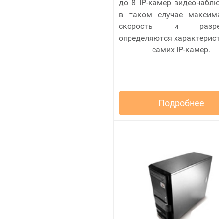
до 8 IP-камер видеонаблю
в таком случае максим
скорость и разре
определяются характерис
самих IP-камер.
Подробнее