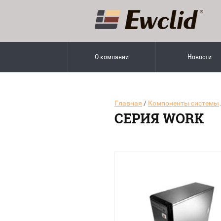
О компании
Новости
Главная
/
Компоненты системы
СЕРИЯ WORK