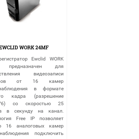
EWCLID WORK 24MF
регистратор Ewclid WORK
 предназначен для
ествления видеозаписи
налов от 16 камер
онаблюдения в формате
ого кадра (разрешение
576) со скоростью 25
в в секунду на канал.
логия Free IP позволяет
о 16 аналоговых камер
-наблюдения подключить