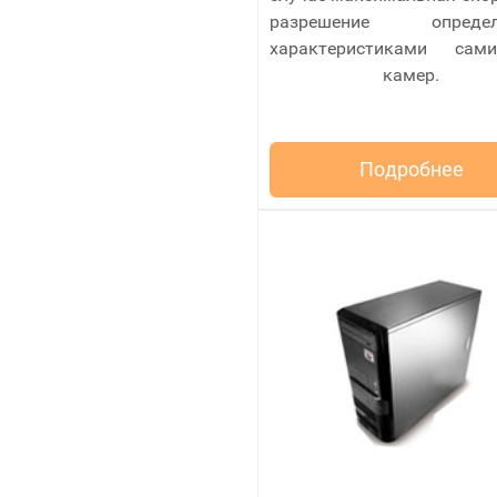
разрешение определ
характеристиками сам
камер.
Подробнее