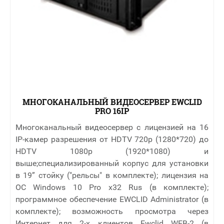
МНОГОКАНАЛЬНЫЙ ВИДЕОСЕРВЕР EWCLID
PRO 16IP
Многоканальный видеосервер с лицензией на 16
IP-камер разрешения от HDTV 720p (1280*720) до
HDTV 1080p (1920*1080) и
выше;специализированный корпус для установки
в 19” стойку ("рельсы" в комплекте); лицензия на
ОС Windows 10 Pro x32 Rus (в комплекте);
программное обеспечение EWCLID Administrator (в
комплекте); возможность просмотра через
Интернет для 2-х клиентов Ewclid WEB-2 (в