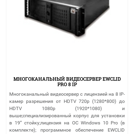
МНОГОКАНАЛЬНЫЙ ВИДЕОСЕРВЕР EWCLID
PRO 8 IP
Многоканальный видеосервер с лицензией на 8 IP-
камер разрешения от HDTV 720p (1280*800) до
HDTV 1080p (1920*1080) и
выше;специализированный корпус для установки
в 19” стойку;лицензия на ОС Windows 10 Pro (в
комплекте); программное обеспечение EWCLID