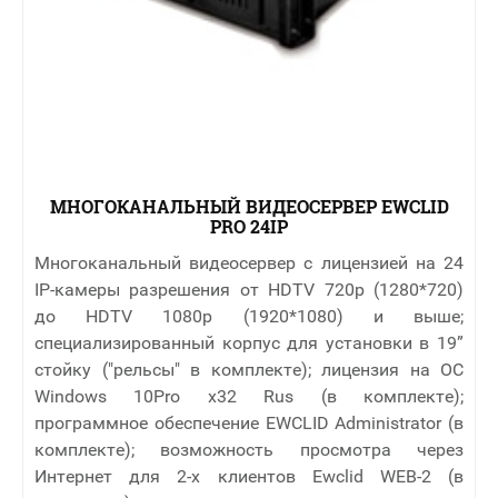
МНОГОКАНАЛЬНЫЙ ВИДЕОСЕРВЕР EWCLID
PRO 24IP
Многоканальный видеосервер с лицензией на 24
IP-камеры разрешения от HDTV 720p (1280*720)
до HDTV 1080p (1920*1080) и выше;
специализированный корпус для установки в 19”
стойку ("рельсы" в комплекте); лицензия на ОС
Windows 10Pro x32 Rus (в комплекте);
программное обеспечение EWCLID Administrator (в
комплекте); возможность просмотра через
Интернет для 2-х клиентов Ewclid WEB-2 (в