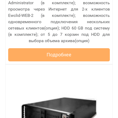
Administrator (в комплекте); возможность
просмотра через Интернет для 2-х клиентов
Ewclid-WEB-2 (в комплекте); возможность
одновременного подключения нескольких
сетевых клиентов(опция); HDD 60 GB под систему
(в комплекте); от 5 до 7 корзин под HDD для
выбора объема архива(опция)
Подробнее