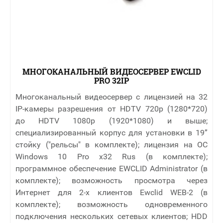
МНОГОКАНАЛЬНЫЙ ВИДЕОСЕРВЕР EWCLID
PRO 32IP
Многоканальный видеосервер с лицензией на 32
IP-камеры разрешения от HDTV 720p (1280*720)
до HDTV 1080p (1920*1080) и выше;
специализированный корпус для установки в 19”
стойку ("рельсы" в комплекте); лицензия на ОС
Windows 10 Pro x32 Rus (в комплекте);
программное обеспечение EWCLID Administrator (в
комплекте); возможность просмотра через
Интернет для 2-х клиентов Ewclid WEB-2 (в
комплекте); возможность одновременного
подключения нескольких сетевых клиентов; HDD