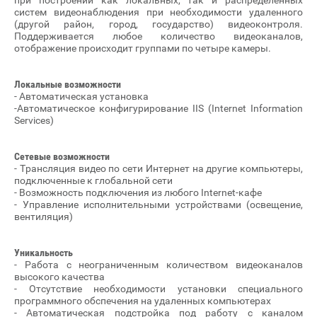
при построении как локальных, так и распределенных
систем видеонаблюдения при необходимости удаленного
(другой район, город, государство) видеоконтроля.
Поддерживается любое количество видеоканалов,
отображение происходит группами по четыре камеры.
Локальные возможности
- Автоматическая установка
-Автоматическое конфигурирование IIS (Internet Information
Services)
Сетевые возможности
- Трансляция видео по сети Интернет на другие компьютеры,
подключенные к глобальной сети
- Возможность подключения из любого Internet-кафе
- Управление исполнительными устройствами (освещение,
вентиляция)
Уникальность
- Работа с неограниченным количеством видеоканалов
высокого качества
- Отсутствие необходимости установки специального
программного обспечения на удаленных компьютерах
- Автоматическая подстройка под работу с каналом