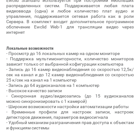
Ewclid Standard используется при построении небольших
распределенных систем. Поддерживается любая плата
видеоввода (одна) и любое количество плат аудио и
управления, поддерживается сетевая работа как в роли
Сервера. В комплект входит дополнительное программное
обспечение Ewclid Web-1 для трансляции видео через
интернет
Локальные возможности
- Просмотр до 16 локальных камер на одном мониторе
- Поддержка мультимониторности, количество мониторов
зависит только от выбранной кофигурации компьютера
- Запись до 16 камер видеонаблюдения со скоростью 12,5к/
сек на канал и до 12 камер видеонаблюдения со скоростью
25 к/сек на канал на 1 компьютер
- Запись до 64 аудиоканалов на 1 компьютер
- Высокое качество записи
- Синхронная аудио/видеозапись (до 15 аудиоканалов
можно синхронизировать с 1 камерой)
- Широкие возможности настройки автоматизации работы
- Временные профили для настроек записи, настроек
детекторов движения, параметров видеосигнала
- Удобный механизм разграничения прав доступа к объектам
и функциям системы