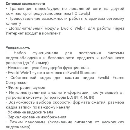
Сетевые возможности
- Трансляция видео/аудио по локальной сети на другой
компьютер с предустановленным ПО Ewclid
- Предоставление возможности работы с архивом сетевому
клиенту
- Дополнительный модуль Ewclid Web-1 для работы через
Интернет входит в комплект
Уникальность
- Набор функционала для построения системы
видеонаблюдения и безопасности среднего и небольшого
размера (до 16 камер)
- Невысокая цена без ущерба функционала
- Ewclid Web-1 - уже в комплекте Ewclid Standard
- Собственный кодек для сжатия видео Ewclid Frame
Compressor
- Фильтрация шумов
- Интеллектуальный анализ информации, поступающей от
устройств системы (операторы ЕСЛИ, И, ИЛИ)
- Возможность выбора скорости, формата сжатия, размера
кадра записи по каждому каналу
- Усиление видеосигнала
- Зеркалирование изображения
- Режим панорамы (склеивание сигналов от нескольких
видеокамер)