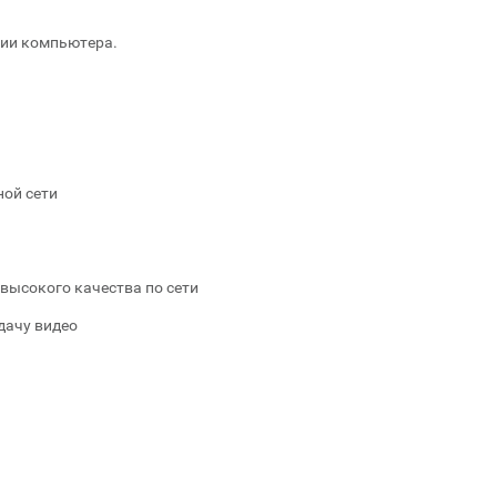
ции компьютера.
ной сети
высокого качества по сети
дачу видео