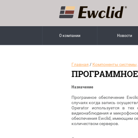
О компании
Новости
Главная
/
Компоненты системы
ПРОГРАММНОЕ 
Назначение
Програмное обеспечение Ewcli
случаях когда запись осуществл
Operator используется в тех
видеонаблюдения и микрофонов
обеспечения Ewclid, имеющим сет
количеством серверов.