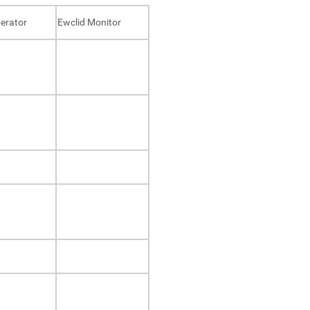
erator
Ewclid Monitor