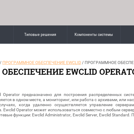
Типовые решения
Компоненты системы
/
ПРОГРАММНОЕ ОБЕСПЕЧЕНИЕ EWCLID
/ ПРОГРАММНОЕ ОБЕСПЕ
ОБЕСПЕЧЕНИЕ EWCLID OPERAT
d Operator предназначено для построения распределенных систе
яется в одном месте, а мониторинг, или работа с архивами, или нас
 случаях, когда удаленно осуществляется управление сервер
. Ewclid Operator может использоваться совместно с любым серв
евые функции: Ewclid Administrator, Ewclid Server, Ewclid Standar