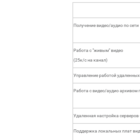
Получение видео/аудио по сети
Работа с "живым" видео
(25к/с на канал)
Управление работой удаленных
Работа с видео/аудио архивом 
Удаленная настройка серверов 
Поддержка локальных плат ви