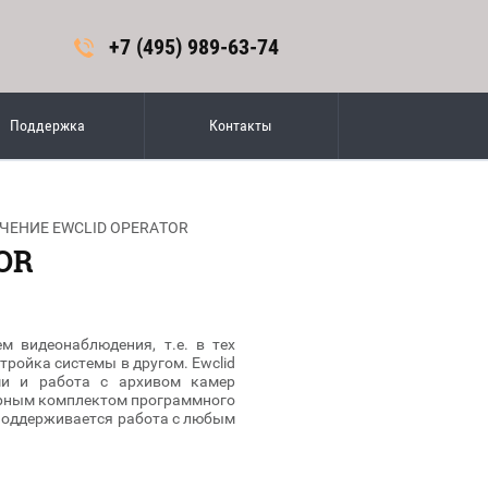
+7 (495) 989-63-74
Поддержка
Контакты
ЧЕНИЕ EWCLID OPERATOR
OR
м видеонаблюдения, т.е. в тех
тройка системы в другом. Ewclid
ами и работа с архивом камер
ерным комплектом программного
d. Поддерживается работа с любым