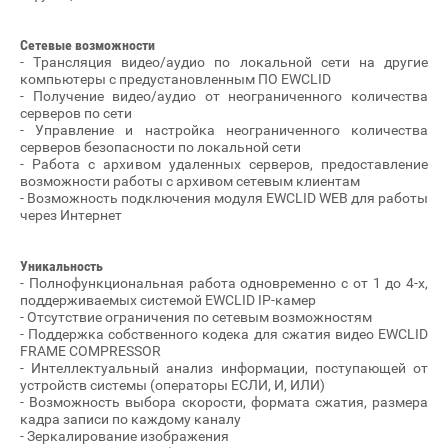
Сетевые возможности
- Трансляция видео/аудио по локальной сети на другие
компьютеры с предустановленным ПО EWCLID
- Получение видео/аудио от неограниченного количества
серверов по сети
- Управление и настройка неограниченного количества
серверов безопасности по локальной сети
- Работа с архивом удаленных серверов, предоставление
возможности работы с архивом сетевым клиентам
- Возможность подключения модуля EWCLID WEB для работы
через Интернет
Уникальность
- Полнофункциональная работа одновременно с от 1 до 4-х,
поддерживаемых системой EWCLID IP-камер
- Отсутствие ограничения по сетевым возможностям
- Поддержка собственного кодека для сжатия видео EWCLID
FRAME COMPRESSOR
- Интеллектуальный анализ информации, поступающей от
устройств системы (операторы ЕСЛИ, И, ИЛИ)
- Возможность выбора скорости, формата сжатия, размера
кадра записи по каждому каналу
- Зеркалирование изображения