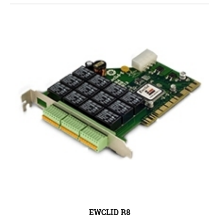
EWCLID R8