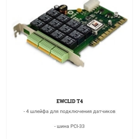
EWCLID T4
- 4 шлейфа для подключения датчиков
- шина PCI-33