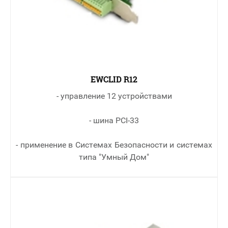
EWCLID R12
- управление 12 устройствами
- шина PCI-33
- применение в Cистемах Безопасности и системах
типа "Умный Дом"