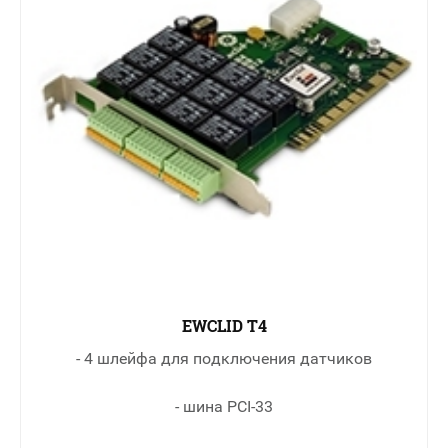
EWCLID T4
- 4 шлейфа для подключения датчиков
- шина PCI-33