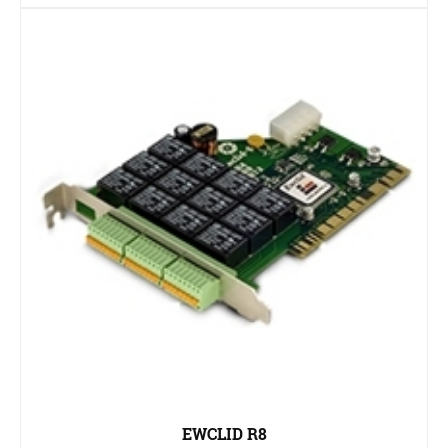
EWCLID R8