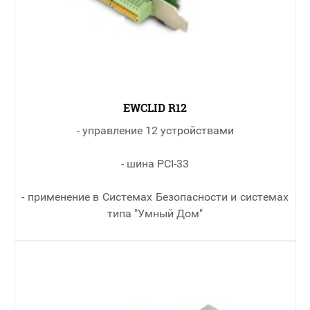
EWCLID R12
- управление 12 устройствами
- шина PCI-33
- применение в Cистемах Безопасности и системах
типа "Умный Дом"