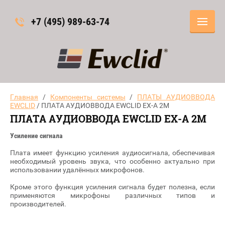
+7 (495) 989-63-74
Главная
/
Компоненты системы
/
ПЛАТЫ АУДИОВВОДА
EWCLID
/ ПЛАТА АУДИОВВОДА EWCLID EX-A 2M
ПЛАТА АУДИОВВОДА EWCLID EX-A 2M
Усиление сигнала
Плата имеет функцию усиления аудиосигнала, обеспечивая
необходимый уровень звука, что особенно актуально при
использовании удалённых микрофонов.
Кроме этого функция усиления сигнала будет полезна, если
применяются микрофоны различных типов и
производителей.