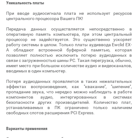
Уникальность платы
При вводе аудиосигнала плата не использует ресурсов
центрального процессора Вашего ПК!
Передача данных осуществляется непосредственно в
оперативную память компьютера, при этом центральный
процессор не задействуется. Это существенно ускоряет
работу системы в целом. Только платы аудиввода Ewclid EX-
А обладают встроенной буферной памятью, которая
позволяет полностью исключить потерю аудиоданных в
связи с загруженностью шины PC. Такая перегрузка, обычно,
имеет место при большом количестве аудио и видеоканалов,
вводимых в один компьютер.
Потеря аудиоданных проявляется в таких нежелательных
эффектах воспроизведения, как "квакание", "шипение",
пропадание звука, что нередко можно наблюдать в работе
компонентов аудио, интергированных в системах
безопасности других производителей. Количество плат,
устанавливаемых в ПК ограничено только наличием
свободных слотов расширения PCI Express.
Варианты применения