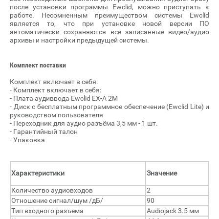
после установки программы Ewclid, можно приступать к
работе. Несомненным преимуществом системы Ewclid
является то, что при установке новой версии ПО
автоматически сохраняются все записанные видео/аудио
архивы и настройки предыдущей системы.
Комплект поставки
Комплект включает в себя:
- Комплект включает в себя:
- Плата аудиввода Ewclid EX-A 2M
- Диск с бесплатным программное обеспечение (Ewclid Lite) и
руководством пользователя
- Переходник для аудио разъёма 3,5 мм - 1 шт.
- Гарантийный талон
- Упаковка
Характеристики
Значение
Количество аудиовходов
2
Отношение сигнал/шум /дБ/
90
Тип входного разъема
Audiojack 3.5 мм