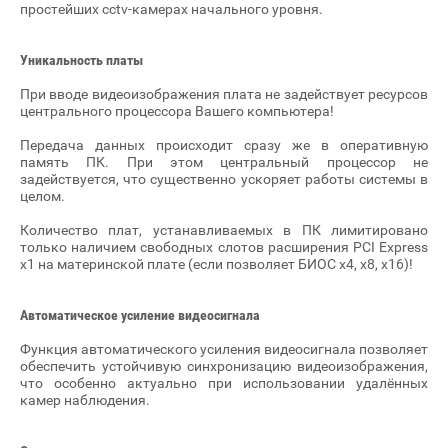
простейших cctv-камерах начального уровня.
Уникальность платы
При вводе видеоизображения плата не задействует ресурсов
центрального процессора Вашего компьютера!
Передача данных происходит сразу же в оперативную
память ПК. При этом центральный процессор не
задействуется, что существенно ускоряет работы системы в
целом.
Количество плат, устанавливаемых в ПК лимитировано
только наличием свободных слотов расширения PCI Express
x1 на материнской плате (если позволяет БИОС x4, x8, x16)!
Автоматическое усиление видеосигнала
Функция автоматического усиления видеосигнала позволяет
обеспечить устойчивую синхронизацию видеоизображения,
что особенно актуально при использовании удалённых
камер наблюдения.