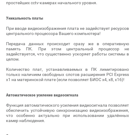
простейших cctv-камерах начального уровня.
Уникальность платы
При вводе видеоизображения плата не задействует ресурсов
центрального процессора Вашего компьютера!
Передача данных происходит сразу же в оперативную
память ПК. При этом центральный процессор не
задействуется, что существенно ускоряет работы системы в
целом.
Количество плат, устанавливаемых в ПК лимитировано
только наличием свободных слотов расширения PCI Express
x1 на материнской плате (если позволяет БИОС x4, x8, x16)!
Автоматическое усиление видеосигнала
Функция автоматического усиления видеосигнала позволяет
обеспечить устойчивую синхронизацию видеоизображения,
что особенно актуально при использовании удалённых
камер наблюдения.