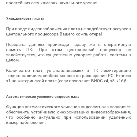
простейших cctv-камерах начального уровня.
Уникальность платы
При вводе видеоизображения плата не задействует ресурсов
центрального процессора Вашего компьютера!
Передача данных происходит сразу же в оперативную
память ПК. При этом центральный процессор не
задействуется, что существенно ускоряет работы системы в
целом.
Количество плат, устанавливаемых в ПК лимитировано
только наличием свободных слотов расширения PCI Express
x1 на материнской плате (если позволяет БИОС x4, x8, x16)!
Автоматическое усиление видеосигнала
Функция автоматического усиления видеосигнала позволяет
обеспечить устойчивую синхронизацию видеоизображения,
что особенно актуально при использовании удалённых
камер наблюдения.