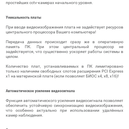
простейших cctv-камерах начального уровня.
Уникальность платы
При вводе видеоизображения плата не задействует ресурсов
центрального процессора Вашего компьютера!
Передача данных происходит сразу же в оперативную
память ПК. При этом центральный процессор не
задействуется, что существенно ускоряет работы системы в
целом.
Количество плат, устанавливаемых в ПК лимитировано
только наличием свободных слотов расширения PCI Express
x1 на материнской плате (если позволяет БИОС x4, x8, x16)!
Автоматическое усиление видеосигнала
Функция автоматического усиления видеосигнала позволяет
обеспечить устойчивую синхронизацию видеоизображения,
что особенно актуально при использовании удалённых
камер наблюдения.