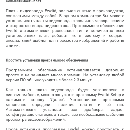
Совместимость плат
Платы видеоввода Ewclid, включая снятые с производства,
совместимы между собой. В одном компьютере Вы можете
устанавливать платы видеоввода с различным разрешением
и скоростью ввода видеопотока. Программное обеспечение
Ewclid автоматически распознает тип и количество всех
установленных плат, добавит их в систему и создаст
специальный шаблон для просмотра изображений и работы
с ними.
Простота установки программного обеспечения
Программное обеспечение устанавливается довольно
просто и не занимает много времени. На установку любой
версии ПО обычно уходит не более 2-3 минут.
Как только плата видеоввода будет установлена в
системном блоке, можно запускать программу Ewclid Setup и
нажимать кнопку "Далее". Установочная программа
мгновенно определит наличие платы и её тип.
Автоматически установит все драйвера, задаст
конфигурацию системы, а также, все необходимые шаблоны
просмотра видеоизображений.
После установки программы Ewclid можно приступать к