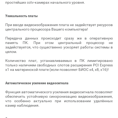
простейших cctv-камерах начального уровня.
Уникальность платы
При вводе видеоизображения плата не задействует ресурсов
центрального процессора Вашего компьютера!
Передача данных происходит сразу же в оперативную
память ПК. При этом центральный процессор не
задействуется, что существенно ускоряет работы системы в
целом.
Количество плат, устанавливаемых в ПК лимитировано
только наличием свободных слотов расширения PCI Express
x1 на материнской плате (если позволяет БИОС x4, x8, x16)!
Автоматическое усиление видеосигнала
Функция автоматического усиления видеосигнала позволяет
обеспечить устойчивую синхронизацию видеоизображения,
что особенно актуально при использовании удалённых
камер наблюдения.