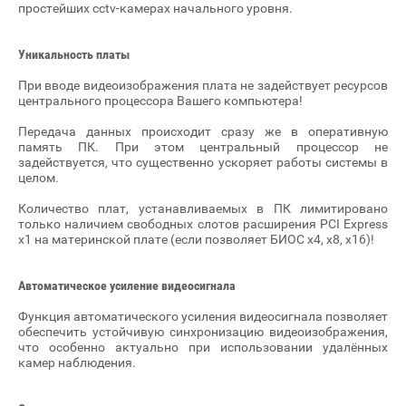
простейших cctv-камерах начального уровня.
Уникальность платы
При вводе видеоизображения плата не задействует ресурсов
центрального процессора Вашего компьютера!
Передача данных происходит сразу же в оперативную
память ПК. При этом центральный процессор не
задействуется, что существенно ускоряет работы системы в
целом.
Количество плат, устанавливаемых в ПК лимитировано
только наличием свободных слотов расширения PCI Express
x1 на материнской плате (если позволяет БИОС x4, x8, x16)!
Автоматическое усиление видеосигнала
Функция автоматического усиления видеосигнала позволяет
обеспечить устойчивую синхронизацию видеоизображения,
что особенно актуально при использовании удалённых
камер наблюдения.