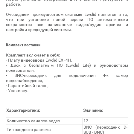
работе.
Очевидным преимуществом системы Ewclid является и то,
что при установке новой версии ПО автоматически
сохраняются все записанные видео/аудио архивы и
настройки предыдущей системы.
Комплект поставки
Комплект включает в себя:
- Плату видеоввода Ewclid EXi-4H,
- Диск с бесплатным ПО (Ewclid Lite) и руководством
пользователя,
- BNC-переходник для подключения 4-х камер
видеонаблюдения,
- Гарантийный талон,
- Упаковку.
Характеристики:
Значение:
Количество каналов видео
12
BNC (переходник D-
Тип входного разъема
SUB - BNC)