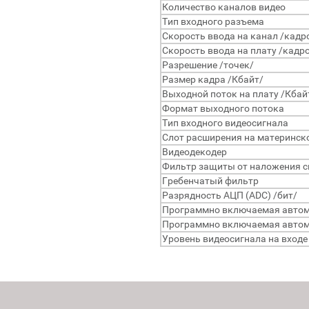
Количество каналов видео
Тип входного разъема
Скорость ввода на канал /кадро
Скорость ввода на плату /кадро
Разрешение /точек/
Размер кадра /Кбайт/
Выходной поток на плату /Кбайт
Формат выходного потока
Тип входного видеосигнала
Слот расширения на материнск
Видеодекодер
Фильтр защиты от наложения с
Гребенчатый фильтр
Разрядность АЦП (ADC) /бит/
Программно включаемая автома
Программно включаемая автома
Уровень видеосигнала на входе 