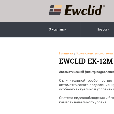
О компании
Новости
Главная
/
Компоненты системы
EWCLID EX-12M
Автоматический фильтр подавлени
Отличительной особенностью
автоматического подавления ш
особенно актуально в условиях 
Система видеонаблюдения и без
камерах начального уровня.