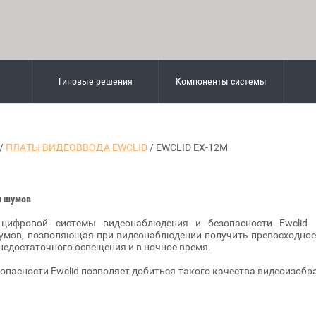
Типовые решения
Компоненты системы
/
ПЛАТЫ ВИДЕОВВОДА EWCLID
/ EWCLID EX-12M
я шумов
 цифровой системы видеонаблюдения и безопасности Ewclid 
умов, позволяющая при видеонаблюдении получить превосходное,
недостаточного освещения и в ночное время.
опасности Ewclid позволяет добиться такого качества видеоизобра