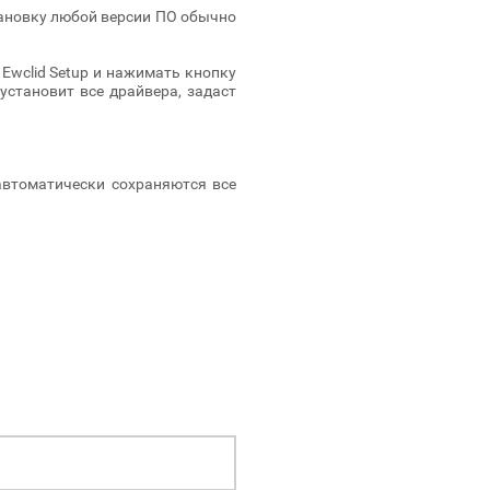
тановку любой версии ПО обычно
Ewclid Setup и нажимать кнопку
установит все драйвера, задаст
автоматически сохраняются все