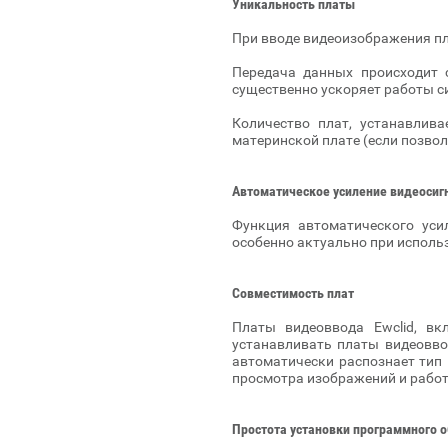
Уникальность платы
При вводе видеоизображения пл
Передача данных происходит 
существенно ускоряет работы с
Количество плат, устанавлив
материнской плате (если позволя
Автоматическое усиление видеосиг
Функция автоматического уси
особенно актуально при исполь
Совместимость плат
Платы видеоввода Ewclid, в
устанавливать платы видеовво
автоматически распознает тип 
просмотра изображений и работ
Простота установки программного 