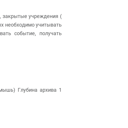
, закрытые учреждения (
рых необходимо учитывать
вать событие, получать
 мышь) Глубина архива 1