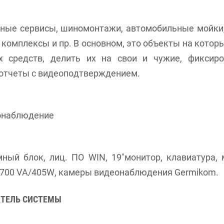
ные сервисы, шиномонтажи, автомобильные мойки
комплексы и пр. В основном, это объекты на кото
х средств, делить их на свои и чужие, фиксиро
 отчеты с видеоподтверждением.
онаблюдение
ный блок, лиц. ПО WIN, 19"монитор, клавиатура,
S 700 VA/405W, камеры видеонаблюдения Germikom.
ТЕЛЬ СИСТЕМЫ