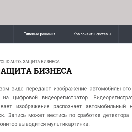
Типовые решения
Компоненты системы
WCLID AUTO. ЗАЩИТА БИЗНЕСА
 ЗАЩИТА БИЗНЕСА
вом виде передают изображение автомобильног
 на цифровой видеорегистратор. Видеорегистра
вает изображение распознает автомобильный 
к. Запись может вестись по сработке детектора 
монитор выводится мультикартинка.