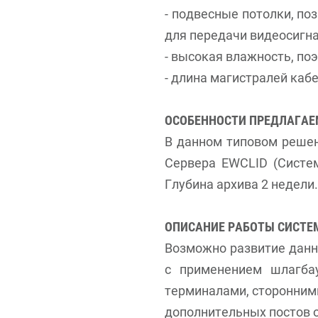
- подвесные потолки, по
для передачи видеосигн
- высокая влажность, п
- длина магистралей ка
ОСОБЕННОСТИ ПРЕДЛАГАЕ
В данном типовом решен
Сервера EWCLID (Систем
Глубина архива 2 недели.
ОПИСАНИЕ РАБОТЫ СИСТ
Возможно развитие данн
с применением шлагбау
терминалами, сторонним
дополнительных постов о