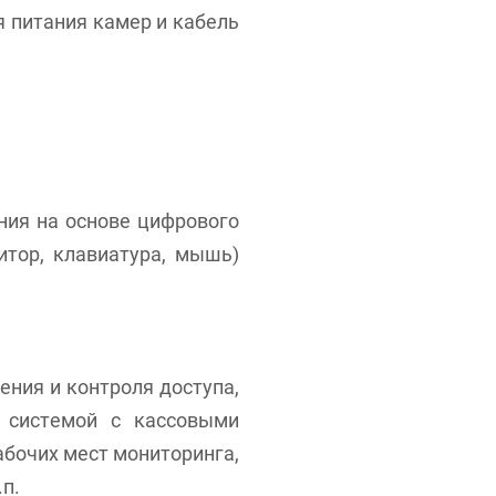
я питания камер и кабель
ния на основе цифрового
итор, клавиатура, мышь)
ния и контроля доступа,
й системой с кассовыми
бочих мест мониторинга,
п.