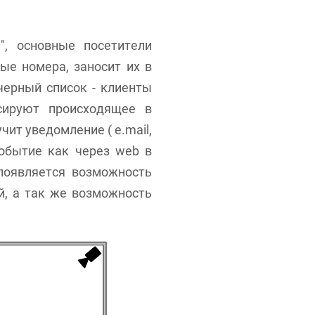
", основные посетители
ые номера, заносит их в
черный список - клиенты
сируют происходящее в
ит уведомление ( e.mail,
событие как через web в
 появляется возможность
й, а так же возможность