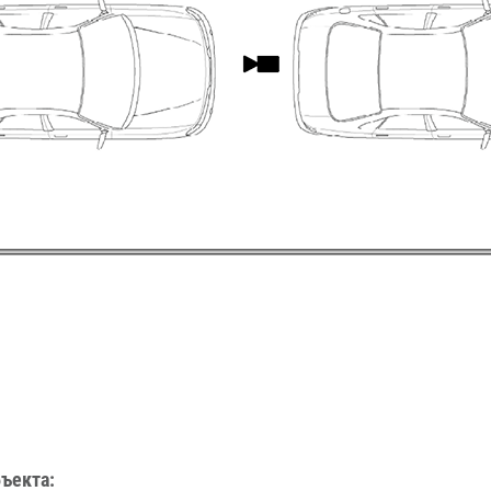
бъекта: