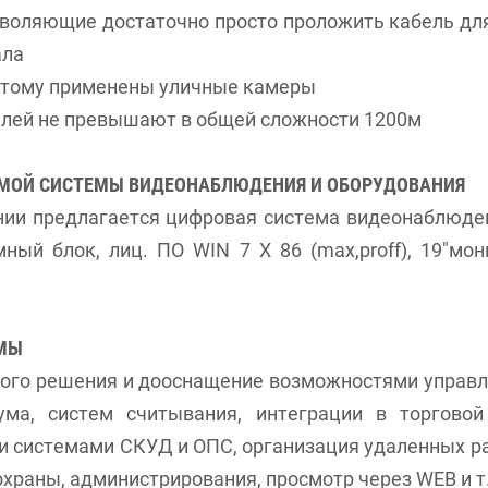
зволяющие достаточно просто проложить кабель дл
ала
оэтому применены уличные камеры
белей не превышают в общей сложности 1200м
МОЙ СИСТЕМЫ ВИДЕОНАБЛЮДЕНИЯ И ОБОРУДОВАНИЯ
ии предлагается цифровая система видеонаблюде
ный блок, лиц. ПО WIN 7 X 86 (max,proff), 19"мон
ЕМЫ
ого решения и дооснащение возможностями управле
ма, систем считывания, интеграции в торгово
и системами СКУД и ОПС, организация удаленных ра
храны, администрирования, просмотр через WEB и т.