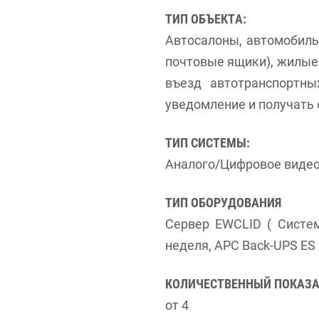
ТИП ОБЪЕКТА:
Автосалоны, автомобиль
почтовые ящики), жилые 
въезд автотранспортны
уведомление и получать
ТИП СИСТЕМЫ:
Аналого/Цифровое виде
ТИП ОБОРУДОВАНИЯ
Сервер EWCLID ( Систем
неделя, APC Back-UPS E
КОЛИЧЕСТВЕННЫЙ ПОКАЗА
от 4