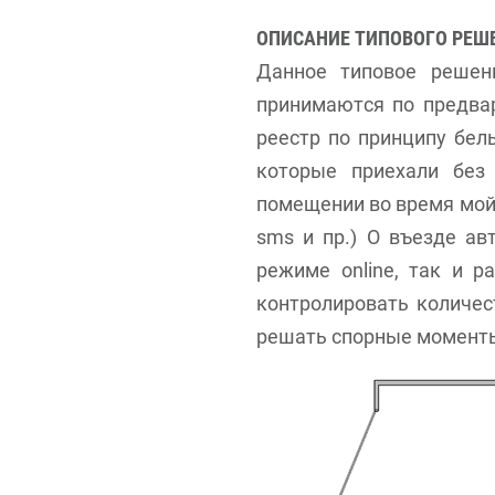
ОПИСАНИЕ ТИПОВОГО РЕШ
Данное типовое решени
принимаются по предвар
реестр по принципу бел
которые приехали без
помещении во время мойк
sms и пр.) О въезде ав
режиме online, так и р
контролировать количес
решать спорные моменты