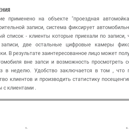
ЕНИЯ
е применено на объекте "проездная автомойка
ительной записи, сиcтема фиксирует автомобильн
ый список - клиенты которые приехали по записи, 
 записи, две остальные цифровые камеры фик
и. В результате заинтересованное лицо может получ
томобиля вне запси и возможность просмотреть 
аз в неделю. Удобство заключается в том , что
тво клиентов и производить статистику посещенги
 с клиентами .